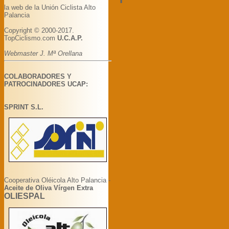
la web de la Unión Ciclista Alto
Palancia
Copyright © 2000-2017.
TopCiclismo.com
U.C.A.P.
Webmaster J. Mª Orellana
COLABORADORES Y
PATROCINADORES UCAP:
SPRINT S.L.
Cooperativa Oléicola Alto Palancia -
Aceite de Oliva Vírgen Extra
OLIESPAL