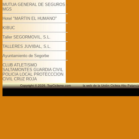
MUTUA GENERAL DE SEGUROS -
MGS
Hotel "MARTIN EL HUMANO"
KIBUC
Taller SEGORMOVIL, S.L.
TALLERES JUVIBAL, S.L.
Ayuntamiento de Segorbe
CLUB ATLETISMO
SALTAMONTES GUARDIA CIVIL
POLICIA LOCAL PROTECCCION
CIVIL CRUZ ROJA
Copyright © 2026. TopCiclismo.com la web de la Unión Ciclista Alto Pa