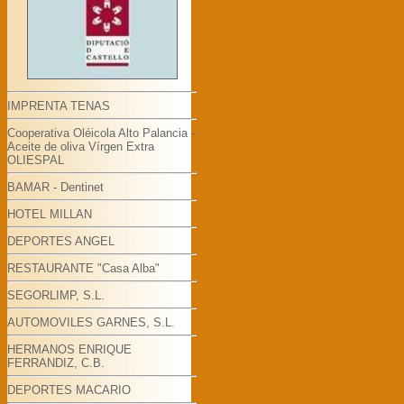
IMPRENTA TENAS
Cooperativa Oléicola Alto Palancia -
Aceite de oliva Vírgen Extra
OLIESPAL
BAMAR - Dentinet
HOTEL MILLAN
DEPORTES ANGEL
RESTAURANTE "Casa Alba"
SEGORLIMP, S.L.
AUTOMOVILES GARNES, S.L.
HERMANOS ENRIQUE
FERRANDIZ, C.B.
DEPORTES MACARIO