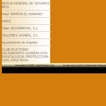
MUTUA GENERAL DE SEGUROS -
MGS
Hotel "MARTIN EL HUMANO"
KIBUC
Taller SEGORMOVIL, S.L.
TALLERES JUVIBAL, S.L.
Ayuntamiento de Segorbe
CLUB ATLETISMO
SALTAMONTES GUARDIA CIVIL
POLICIA LOCAL PROTECCCION
CIVIL CRUZ ROJA
Copyright © 2026. TopCiclismo.com la web de la Unión Ciclista Alto Pa