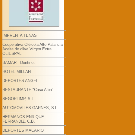
IMPRENTA TENAS
Cooperativa Oléicola Alto Palancia -
Aceite de oliva Vírgen Extra
OLIESPAL
BAMAR - Dentinet
HOTEL MILLAN
DEPORTES ANGEL
RESTAURANTE "Casa Alba"
SEGORLIMP, S.L.
AUTOMOVILES GARNES, S.L.
HERMANOS ENRIQUE
FERRANDIZ, C.B.
DEPORTES MACARIO