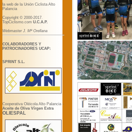
la web de la Unión Ciclista Alto
Palancia
Copyright © 2000-2017.
TopCiclismo.com
U.C.A.P.
Webmaster J. Mª Orellana
COLABORADORES Y
PATROCINADORES UCAP:
SPRINT S.L.
Cooperativa Oléicola Alto Palancia -
Aceite de Oliva Vírgen Extra
OLIESPAL