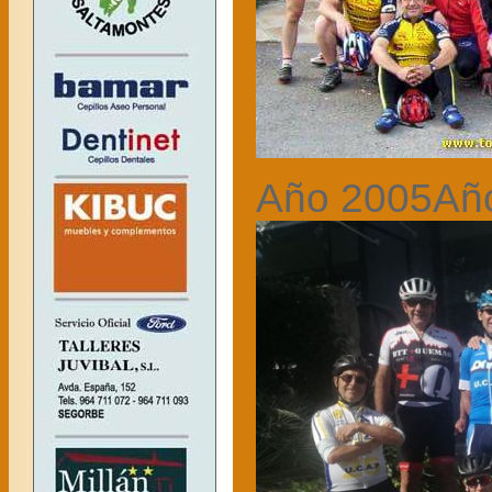
Año 2005
Añ