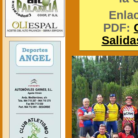
Enlac
PDF:
Salida