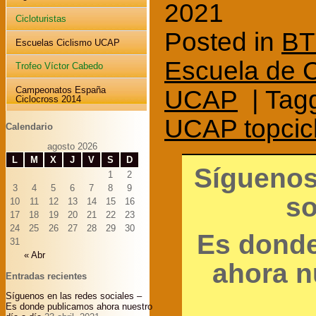
2021
Cicloturistas
Posted in
BT
Escuelas Ciclismo UCAP
Escuela de 
Trofeo Víctor Cabedo
UCAP
| Tag
Campeonatos España
Ciclocross 2014
UCAP topcic
Calendario
agosto 2026
L
M
X
J
V
S
D
Sígueno
1
2
3
4
5
6
7
8
9
so
10
11
12
13
14
15
16
17
18
19
20
21
22
23
24
25
26
27
28
29
30
Es dond
31
« Abr
ahora n
Entradas recientes
Síguenos en las redes sociales –
Es donde publicamos ahora nuestro