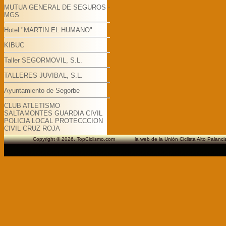
MUTUA GENERAL DE SEGUROS -
MGS
Hotel "MARTIN EL HUMANO"
KIBUC
Taller SEGORMOVIL, S.L.
TALLERES JUVIBAL, S.L.
Ayuntamiento de Segorbe
CLUB ATLETISMO
SALTAMONTES GUARDIA CIVIL
POLICIA LOCAL PROTECCCION
CIVIL CRUZ ROJA
Copyright © 2026. TopCiclismo.com la web de la Unión Ciclista Alto Pa