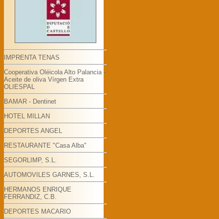
IMPRENTA TENAS
Cooperativa Oléicola Alto Palancia -
Aceite de oliva Vírgen Extra
OLIESPAL
BAMAR - Dentinet
HOTEL MILLAN
DEPORTES ANGEL
RESTAURANTE "Casa Alba"
SEGORLIMP, S.L.
AUTOMOVILES GARNES, S.L.
HERMANOS ENRIQUE
FERRANDIZ, C.B.
DEPORTES MACARIO