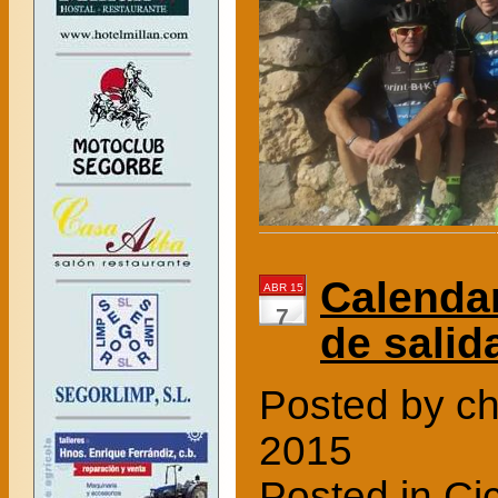
Calendar
ABR 15
7
de salid
Posted by ch
2015
Posted in
Cic