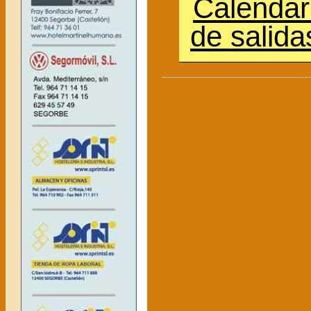
Calendari
de salid